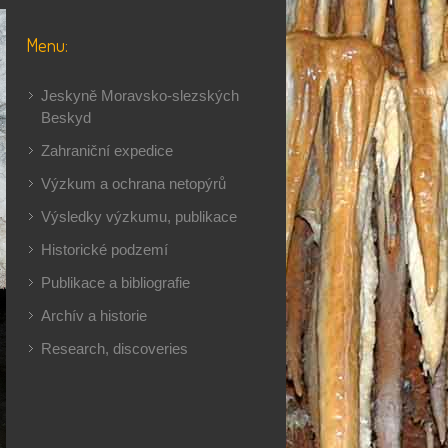
Menu:
Jeskyně Moravsko-slezských
Beskyd
Zahraniční expedice
Výzkum a ochrana netopýrů
Výsledky výzkumu, publikace
Historické podzemí
Publikace a bibliografie
Archív a historie
Research, discoveries