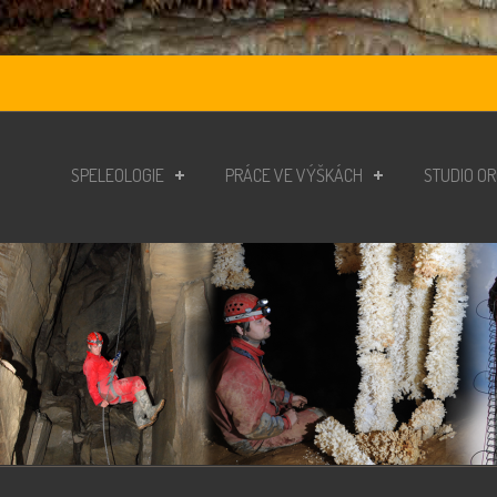
SPELEOLOGIE
PRÁCE VE VÝŠKÁCH
STUDIO O