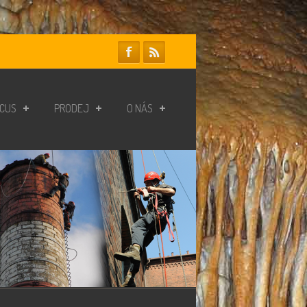
RCUS
PRODEJ
O NÁS